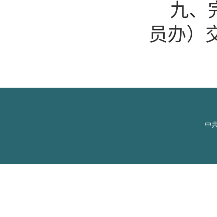
九、
员办）
中