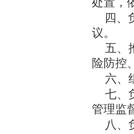
处置，
四、
议。
五、
险防控
六、
七、
管理监
八、