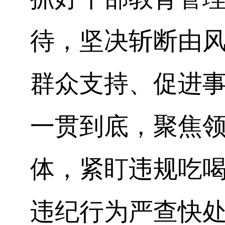
待，坚决斩断由
群众支持、促进
一贯到底，聚焦
体，紧盯违规吃
违纪行为严查快