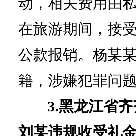
动，相关费用由
在旅游期间，接
公款报销。杨
某
籍，涉嫌犯罪问
3.
黑龙江省齐
刘
某
违规收受礼