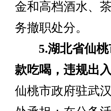
金和高档酒水、
务撤职处分。
5.
湖北省仙桃
款吃喝，违规出
仙桃市政府驻武