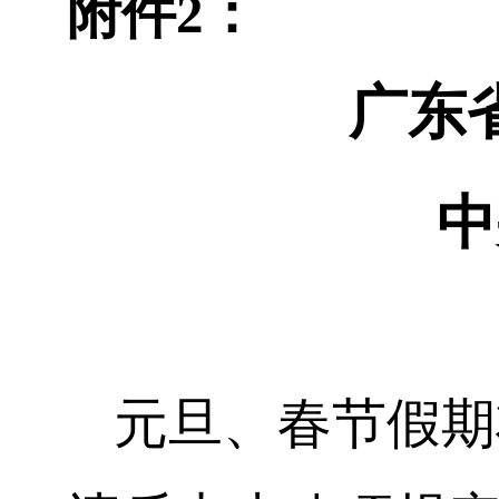
附件
2：
广东
中
元旦、春节假期