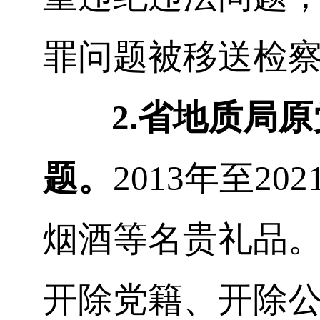
罪问题被移送检
2.
省地质局原
题。
2013
年至
202
烟酒等名贵礼品
开除党籍、开除