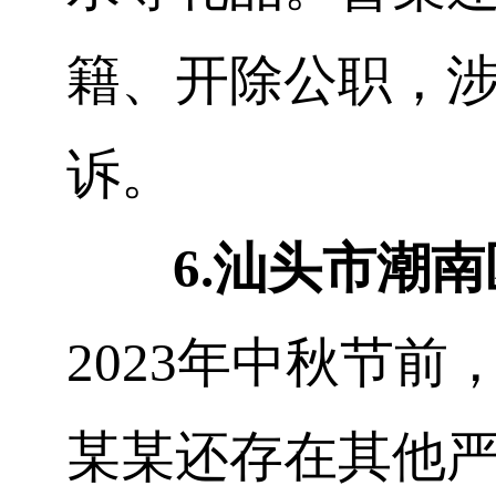
籍、开除公职，
诉。
6.
汕头市潮南
2023
年中秋节前
某
某
还存在其他