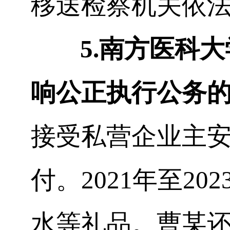
移送检察机关依
5.
南方医科大
响公正执行公务
接受私营企业主
付。
2021
年至
202
水等礼品。曹
某