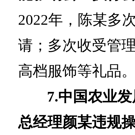
2022
年，陈
某
多
请；多次收受管
高档服饰等礼品
7.
中国农业发
总经理颜
某
违规