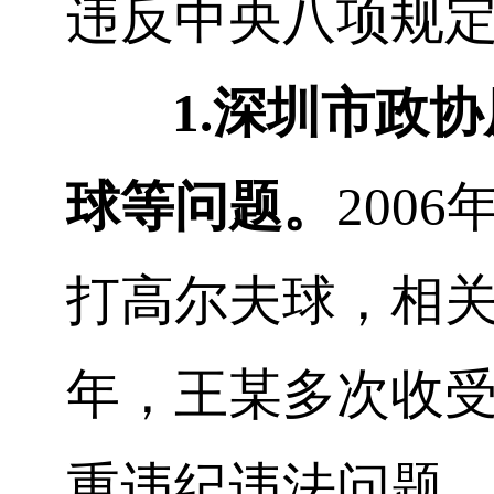
违反中央八项规
1.
深圳市政协
球等问题。
2006
打高尔夫球，相
年，王
某
多次收
重违纪违法问题