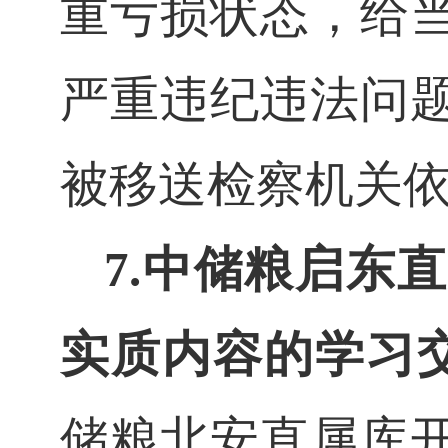
重亏损状态，给
严重违纪违法问
被移送检察机关
7.
中储粮启东直
实质内容的学习
储粮北安直属库