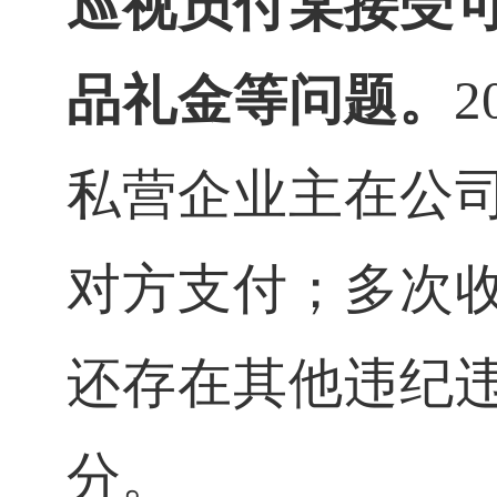
巡视员付
某
接受
品礼金等问题。
2
私营企业主在公
对方支付；多次
还存在其他违纪
分。