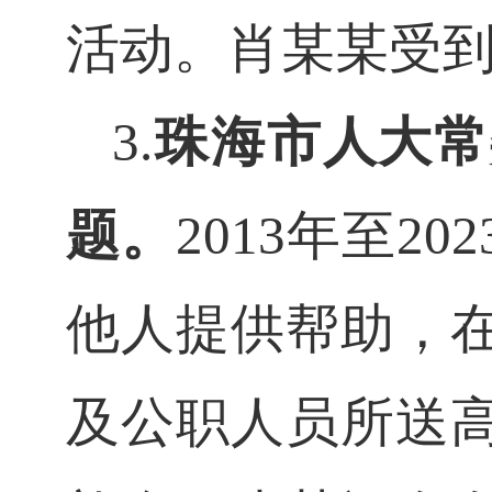
活动。肖
某
某
受
3.
珠海市人大常
题。
2013年至20
他人提供帮助，
及公职人员所送