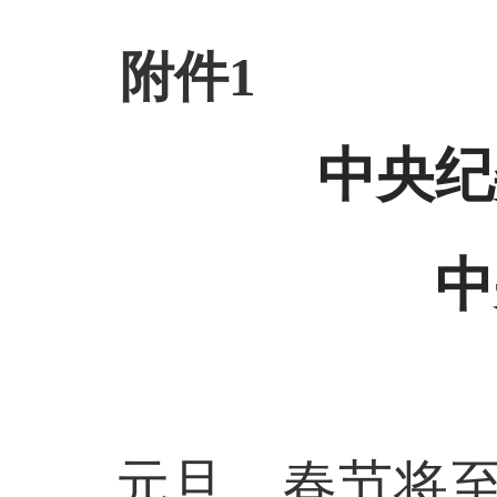
附件
1
中央纪
中
元旦、春节将