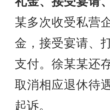
礼金、接受宴请
某
多次收受私营
金，接受宴请、
支付。徐
某
某
还
取消相应退休待
起诉。