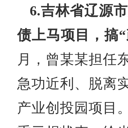
6.
吉林省辽源市
债上马项目，搞
月，曾
某
某
担任
急功近利、脱离
产业创投园项目。