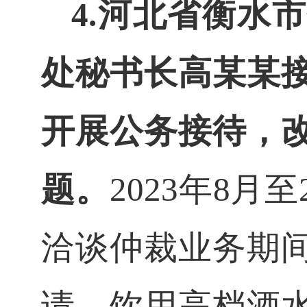
4.
河北省衡水市
处秘书长高
某
某
开展公务接待，
题。
2023年8月至
洽谈仲裁业务期
请，饮用高档酒