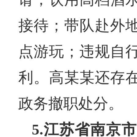
接待；带队赴外
点游玩；违规自
利。高
某
某
还存
政务撤职处分。
5.
江苏省南京市